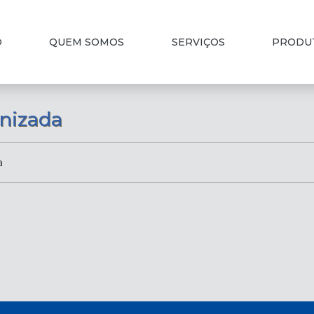
O
QUEM SOMOS
SERVIÇOS
PRODU
anizada
a