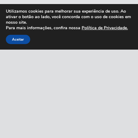
Utilizamos cookies para melhorar sua experiência de uso. Ao
ativar o botão ao lado, você concorda com o uso de cookies em
nosso site.
Para mais informações, confira nossa
Política de Privacidade.
Aceitar
INÍCIO
QUEM SOMOS
SERVIÇOS
CATÁLOGO
CONTATO